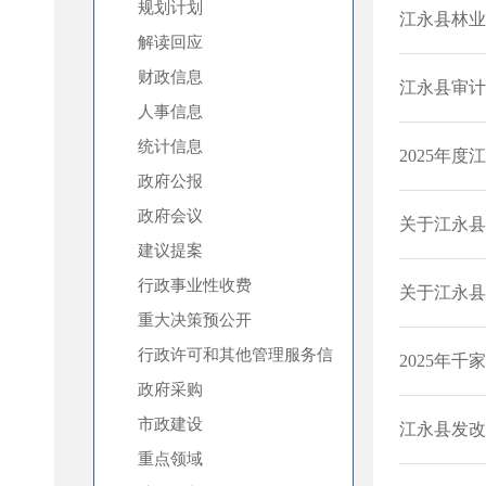
规划计划
解读回应
财政信息
人事信息
统计信息
政府公报
政府会议
建议提案
行政事业性收费
重大决策预公开
行政许可和其他管理服务信
息
政府采购
市政建设
重点领域