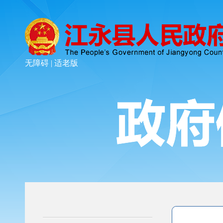
无障碍 |
适老版