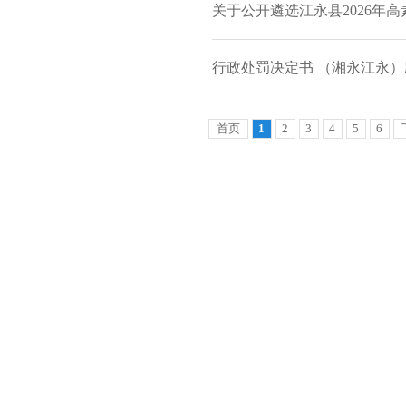
关于公开遴选江永县2026年
行政处罚决定书 （湘永江永）应
首页
1
2
3
4
5
6