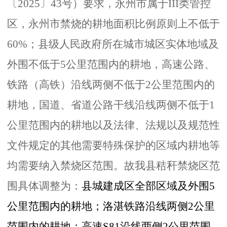
〔
2025〕43号）要求，永州市属于
III
类管控
区，永州市禁烧的耕地面积比例原则上不低于
60%；县级人民政府所在城市城区实体地域及
外围不低于5公里范围内的耕地，高速公路、
铁路（高铁）沿线两侧不低于2公里范围内的
耕地，国道、省道公路干线沿线两侧不低于1
公里范围内的耕地以及法律、法规以及规范性
文件规定的其他需要特殊保护的区域内耕地等
均需要纳入禁烧区范围。故我县秸秆禁烧区范
围具体调整为：
县城建成区全部区域及外围
5
公里范围内的耕地；洛湛铁路沿线两侧2公里
范围内的耕地；高速S81沿线两侧2公里范围