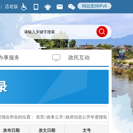
|
适老版
办事服务
政民互动