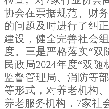
检查。对
7
家行业协会
协会在票据规范、财
的问题及时进行了纠
建设，健全完善社会
度。
三是
严格落实
“双
民政局202
4
年度
“双随
监督管理局、消防等
等形式，对养老机构
养老服务机构，
7
家社