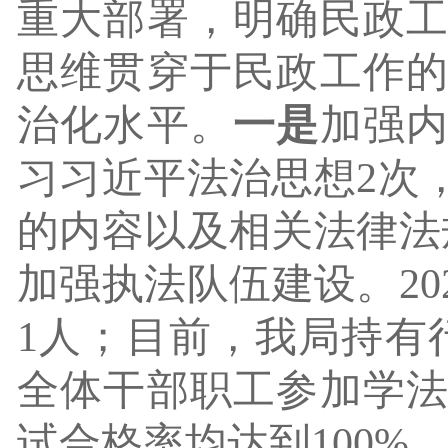
重大部署，明确民政
思维贯穿于民政工作
治化水平。
一是
加强
习习近平法治思想
2次
的内容以及
相关法律法
加强执法队伍建设。
2
1人；目前，我局持有
全体干部职工参加学
试合格率均达到
100