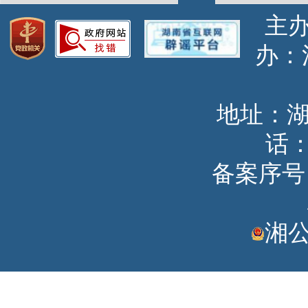
主
办
地址：
话：
备案序号：湘
湘公