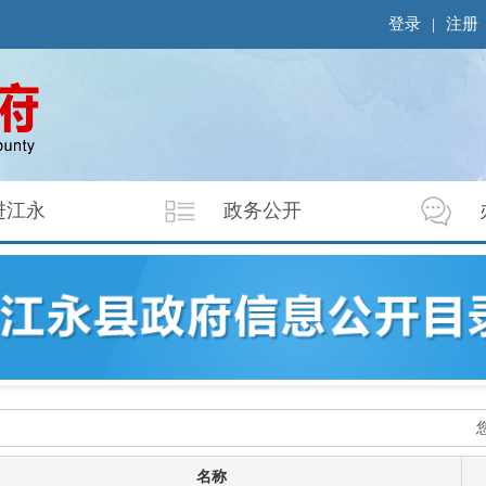
登录
|
注册
进江永
政务公开