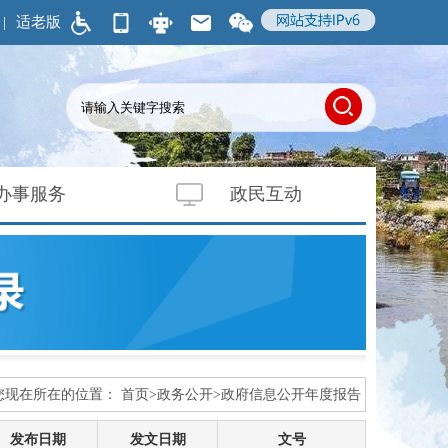
|
适老版
办事服务
政民互动