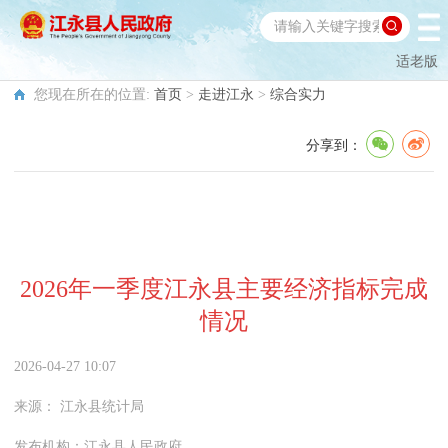
适老版
您现在所在的位置:
首页
>
走进江永
>
综合实力
分享到：
2026年一季度江永县主要经济指标完成
情况
2026-04-27 10:07
来源：
江永县统计局
发布机构：
江永县人民政府