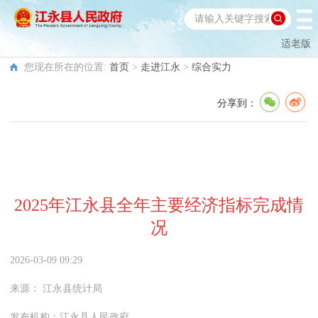
适老版
您现在所在的位置:
首页
>
走进江永
>
综合实力
分享到：
2025年江永县全年主要经济指标完成情
况
2026-03-09 09:29
来源：
江永县统计局
发布机构：
江永县人民政府