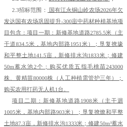
2.3招标范围：
国有江永铜山岭农场2026年欠
发达国有农场巩固提升-300亩中药材种植基地项
目包含：项目一期：新修基地道路2785.5米（主
干道834.5米，基地内部路1951米）；垦复撩壕
和平整土地141.5亩，新修排水沟1833米；修建
50m蓄水池2个；购买优质五指毛桃苗243000
株、黄精苗80000株（人工种植需管护三年）；
购买农用打药无人机1台。
项目二期：新修基地道路1908米（主干迴
1005米，基地内部路903米）；垦复撩燎和平整
土地87.3亩，新修排水沟1333米；修建50m³蓄水