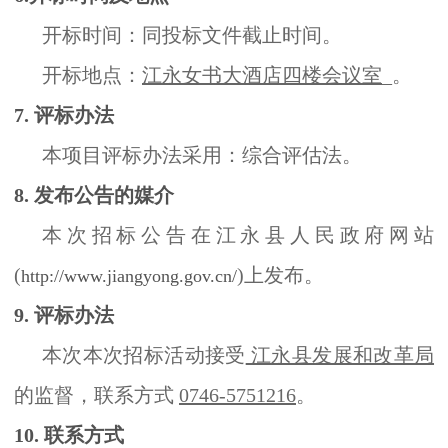
开标时间：同投标文件截止时间。
开标地点：
江永女书大酒店四楼会议室
_。
7. 评标办法
本项目评标办法采用：综合评估法。
8. 发布公告的媒介
本次招标公告在
江永县人民政府网站
(
)
上发布。
http://www.jiangyong.gov.cn/
9. 评标办法
本次本次招标活动接受
江永县发展和改革局
的监督，联系方式
0746-5751216
。
10. 联系方式