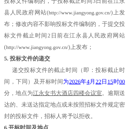
投标文件编制的，于投标截止时间3日前在江永
县人民政府网站(
)上发
http://www.jiangyong.gov.cn/
布；修改内容不影响投标文件编制的，于提交投
标文件截止时间2日前在江永县人民政府网站
(
)上发布
；
http://www.jiangyong.gov.cn/
5. 投标文件的递交
递交投标文件的截止时间（即：投标截止时
间，下同）及开标时间
为
2026
年
4
月
22
日
15
时
00
分
，地点为
江永女书大酒店四楼会议室
。逾期送
达的、未送达指定地点或未按照招标文件规定密
封的投标文件，招标人将予以拒收。
6.开标时间及地点