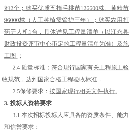
池2个；购买优质五指毛桃苗126600株、黄精苗
96000株（人工种植需管护三年）；购买农用打
药无人机1台，
具体详见工程量清单（以江永县
财政投资评审中心审定的工程量清单为准）及施
工图
；
2.4 质量标准：
符合现行国家有关工程施工验
收规范，达到国家合格工程验收标准
，
2.5保修要求：
按国家现行相关文件执行
。
3. 投标人资格要求
3.1 本次招标投标人应具备的资质条件、能力
和信誉要求：