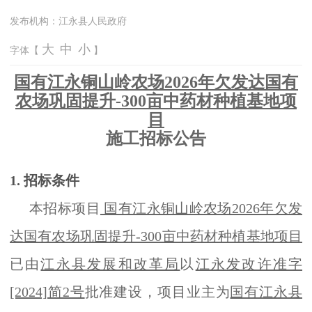
发布机构：
江永县人民政府
大
中
小
字体【
】
国有江永铜山岭农场2026年欠发达国有
农场巩固提升-300亩中药材种植基地项
目
施工招标公告
1. 招标条件
本招标项目
国有江永铜山岭农场2026年欠发
达国有农场巩固提升-300亩中药材种植基地项目
已由
江永县发展和改革局
以
江永发改许准字
[2024]简2号
批准建设，项目业主为
国有江永县