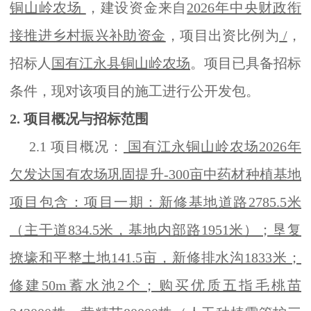
铜山岭农场
，建设资金来自
2026年中央财政衔
接推进乡村振兴补助资金
，项目出资比例为
/
，
招标人
国有江永县铜山岭农场
。项目已具备招标
条件，现对该项目的施工进行公开发包。
2. 项目概况与招标范围
2.1
项目概况：
国有江永铜山岭农场2026年
欠发达国有农场巩固提升-300亩中药材种植基地
项目包含：项目一期：新修基地道路2785.5米
（主干道834.5米，基地内部路1951米）；垦复
撩壕和平整土地141.5亩，新修排水沟1833米；
修建50m蓄水池2个；购买优质五指毛桃苗