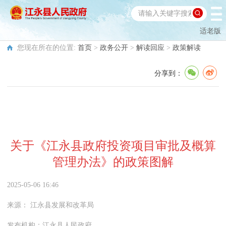
适老版
您现在所在的位置:
首页
>
政务公开
>
解读回应
>
政策解读
分享到：
关于《江永县政府投资项目审批及概算
管理办法》的政策图解
2025-05-06 16:46
来源：
江永县发展和改革局
发布机构：
江永县人民政府