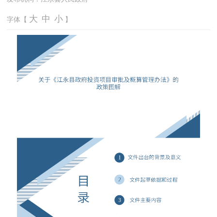
大
中
小
字体【
】