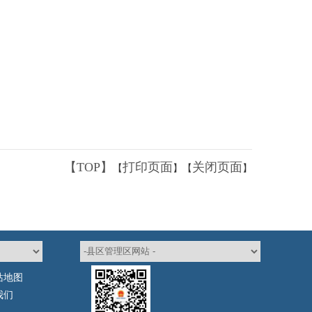
【TOP】
打印页面
关闭页面
【
】【
】
站地图
我们