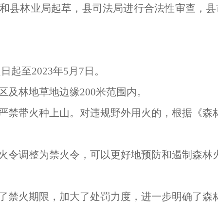
和县林业局
起草，
县司法局
进行
合法性审查，县
之日起至2023年5月7日。
区及林地草地边缘
200米范围内。
严禁带火种上山。对违规野外用火的，根据《森
火令调整为禁火令，可以更好地预防和遏制森林
了禁火期限，加大了处罚力度，进一步明确了森