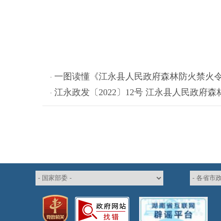
一图读懂《江永县人民政府森林防火禁火
·
江永政发〔2022〕12号 江永县人民政府
·