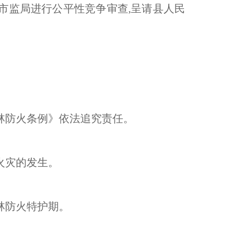
市监局进行公平性竞争审查
,
呈请县人民
林防火条例》依法追究责任。
火灾的发生。
林防火特护期。