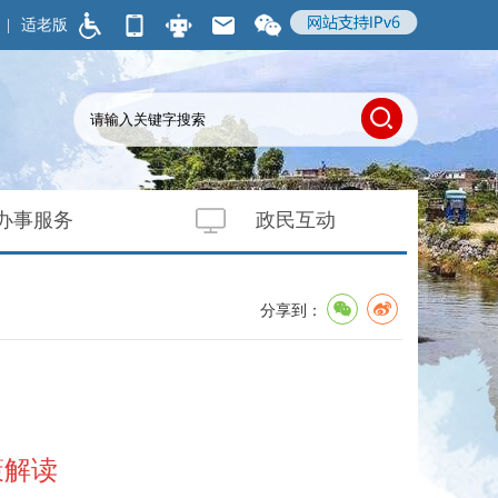
|
适老版
办事服务
政民互动
分享到：
策解读