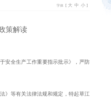
大
中
小
字体【
】
政策解读
于安全生产工作重要指示批示》，严防
法》等有关法律法规和规定，特起草江