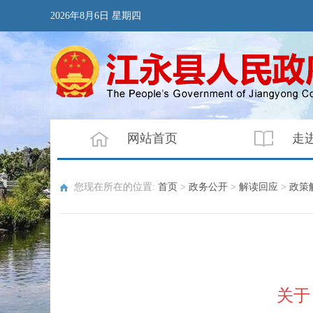
2026年8月6日 星期四
网站首页
走
您现在所在的位置:
首页
>
政务公开
>
解读回应
>
政策
关于