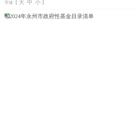
大
中
小
字体【
】
2024年永州市政府性基金目录清单