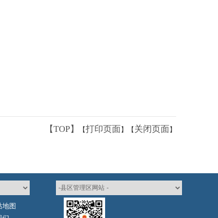
【TOP】
打印页面
关闭页面
【
】【
】
站地图