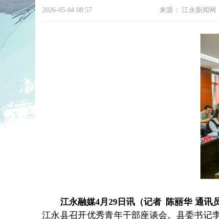
2026-05-04 08:57
来源：
江永新闻网
江永融媒
4月29日讯（记者 陈丽华 通讯
江永县召开优秀青年干部座谈会。县委书记