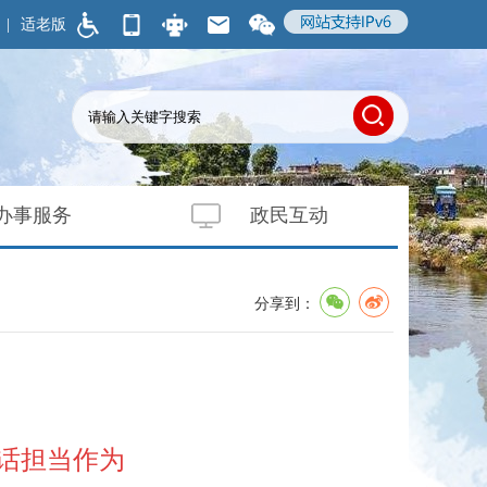
|
适老版
办事服务
政民互动
分享到：
话担当作为