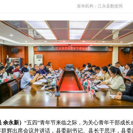
发布机构：
江永县数据局
员 余永新）
“五四”青年节来临之际，为关心青年干部成长
李群辉出席会议并讲话，县委副书记、县长于思洋，县委