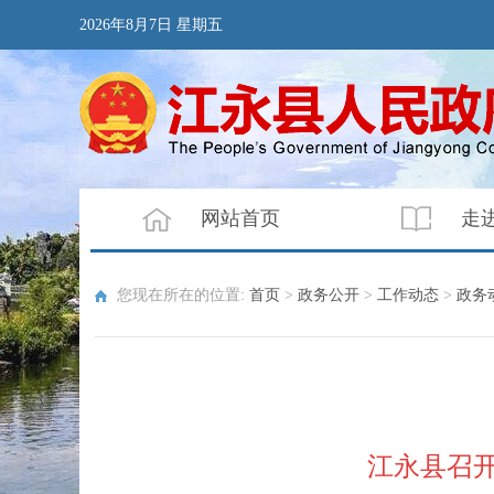
2026年8月7日 星期五
网站首页
走
您现在所在的位置:
首页
>
政务公开
>
工作动态
>
政务
江永县召