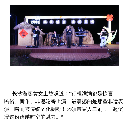
长沙游客黄女士赞叹道：
“行程满满都是惊喜——
民俗、音乐、非遗轮番上演，最震撼的是那些非遗表
演，瞬间被传统文化圈粉！必须带家人二刷，一起沉
浸这份跨越时空的魅力。”