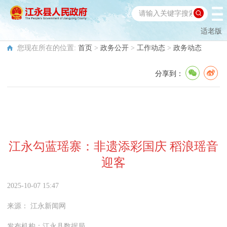
适老版
您现在所在的位置:
首页
>
政务公开
>
工作动态
>
政务动态
分享到：
江永勾蓝瑶寨：非遗添彩国庆 稻浪瑶音
迎客
2025-10-07 15:47
来源：
江永新闻网
发布机构：
江永县数据局