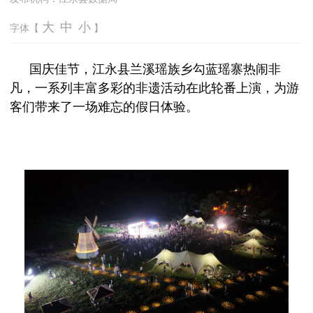
大
中
小
字体【
】
国庆佳节，江永县兰溪瑶族乡勾蓝瑶寨热闹非
凡，一系列丰富多彩的非遗活动在此轮番上演，为游
客们带来了一场难忘的假日体验。