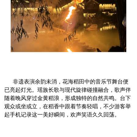
非遗表演余韵未消，花海稻田中的音乐节舞台便
已亮起灯光。瑶族长歌与现代旋律碰撞融合，歌声伴
随着晚风穿过金黄稻浪，形成独特的自然共鸣。台下
观众或坐或立，在稻香中跟着节奏轻唱，不少游客举
起手机记录这一美好瞬间，欢声笑语久久回荡。