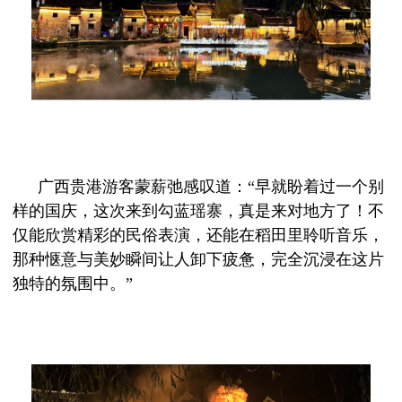
广西贵港游客蒙薪弛感叹道：
“早就盼着过一个别
样的国庆，这次来到勾蓝瑶寨，真是来对地方了！不
仅能欣赏精彩的民俗表演，还能在稻田里聆听音乐，
那种惬意与美妙瞬间让人卸下疲惫，完全沉浸在这片
独特的氛围中。”