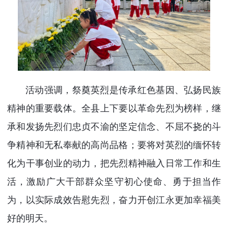
活动强调，祭奠英烈是传承红色基因、弘扬民族
精神的重要载体。全县上下要以革命先烈为榜样，继
承和发扬先烈们忠贞不渝的坚定信念、不屈不挠的斗
争精神和无私奉献的高尚品格；要将对英烈的缅怀转
化为干事创业的动力，把先烈精神融入日常工作和生
活，激励广大干部群众坚守初心使命、勇于担当作
为，以实际成效告慰先烈，奋力开创江永更加幸福美
好的明天。