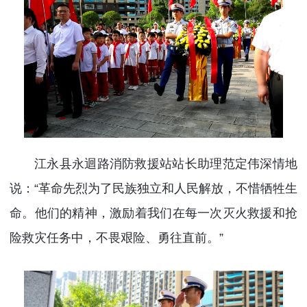
江永县永迴路消防救援站站长助理范定伟深情地
说：“革命先烈为了民族独立和人民解放，不惜牺牲生
命。他们的精神，激励着我们在每一次灭火救援和抢
险救灾任务中，不畏艰险、勇往直前。”