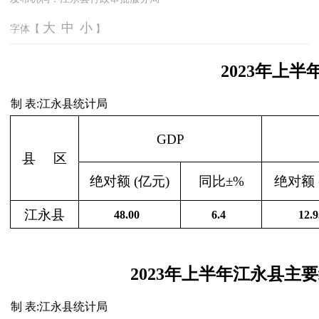
大
中
小
字体【
】
2023年上
制 表:江永县统计局
GDP
县
区
绝对额 (亿元)
同比±%
绝对额 
江永县
48.00
6.4
12.9
2023年上半年江永县主
制 表:江永县统计局