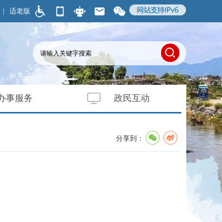
|
适老版
办事服务
政民互动
分享到：