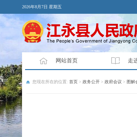
2026年8月7日 星期五
网站首页
走
您现在所在的位置:
首页
>
政务公开
>
政府会议
>
图解