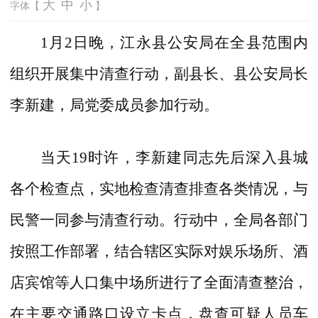
大
中
小
字体【
】
1
月
2
日晚，江永县公安局在全县范围内
组织开展集中清查行动，副县长、县公安局长
李新建，局党委成员参加行动。
当天19时许，李新建同志先后深入县城
各个检查点，实地检查清查排查各类情况，与
民警一同参与清查行动。行动中，全局各部门
按照工作部署，结合辖区实际对娱乐场所、酒
店宾馆等人口集中场所进行了全面清查整治，
在主要交通路口设立卡点，盘查可疑人员车