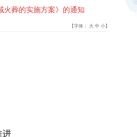
全域火葬的实施方案》的通知
【字体：
大
中
小
】
推进