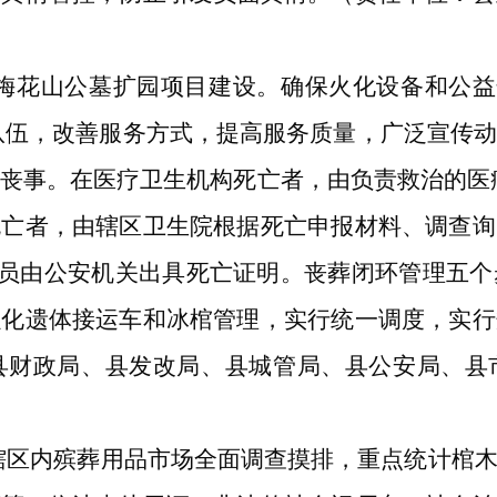
梅花山公墓扩园项目建设。确保火化设备和公益
队伍，改善服务方式，提高服务质量，广泛宣传
丧事。在医疗卫生机构死亡者，由负责救治的医
死亡者，由辖区卫生院根据死亡申报材料、调查询
人员由公安机关出具死亡证明。丧葬闭环管理五
强化遗体接运车和冰棺管理，实行统一调度，实行
县财政局、县发改局、县城管局、县公安局、
县
辖区内殡葬用品市场全面调查摸排，重点统计棺