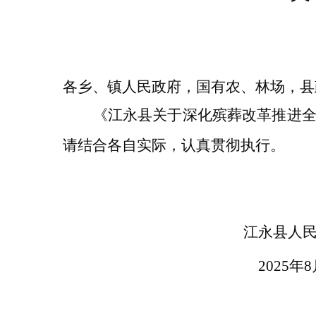
各乡、镇人民政府，国有农、林场，县
《江永县关于深化殡葬改革推进
请结合各自实际，认真贯彻执行。
江永县人
20
25
年
8