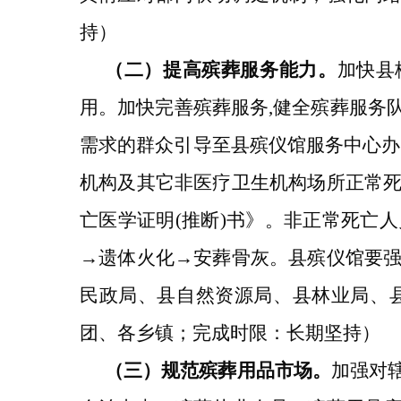
持）
（二）
提高殡葬服务能力
。
加快县
用。加快完善殡葬服务,健全殡葬服务
需求的群众引导至县殡仪馆服务中心办
机构及其它非医疗卫生机构场所正常
亡医学证明(推断)书》。非正常死亡
→遗体火化→安葬骨灰。县殡仪馆要
民政局、县自然资源局、县林业局、
团、各乡镇；完成时限：长期坚持）
（三）规范殡葬用品市场。
加
强对