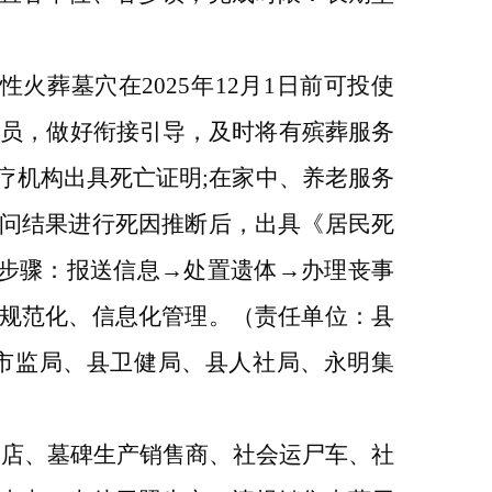
性火葬墓穴在
2025年12月1日前可投使
动员，做好衔接引导，及时将有殡葬服务
疗机构出具死亡证明;在家中、养老服务
问结果进行死因推断后，出具《居民死
个步骤：报送信息→处置遗体→办理丧事
规范化、信息化管理。（责任单位：
县
市监局
、县卫健局
、县人社局、永明集
木店、墓碑生产销售商、社会运尸车、社