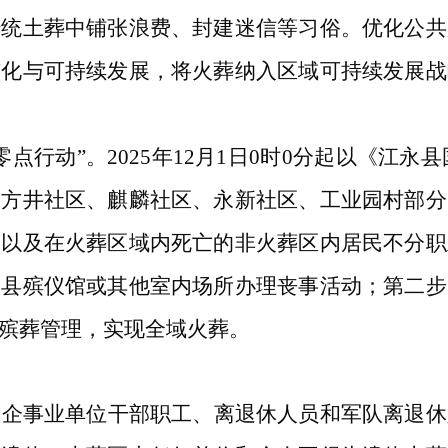
传统土葬中铺张浪费、封建迷信等习俗。优化公共
市化与可持续发展，将火葬纳入区域可持续发展战
零点行动”。
2025年12月1日0时0分起以《
江永县
四方井社区、麒麟社区、永新社区、工业园村部分
民以及在火葬区域内死亡的非火葬区内居民不分职
到县殡仪馆或其他室内场所办理丧事活动；第二步
殡葬管理，实现全域火葬。
、企事业单位干部职工、离退休人员和军队离退休