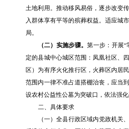
土地利用。推动移风易俗，逐步改变
入群体享有平等的殡葬权益。适应城
局。
（二）实施步骤。
第一步：开展
“
定的县城中心城区范围：凤凰社区、
区）为有序火化推行区，火葬区内居
范围内一律不准占道搭棚治丧，应当
设农村公益性公墓为突破口，依法强化
二、具体要求
（一）
全县行政区域内党政机关