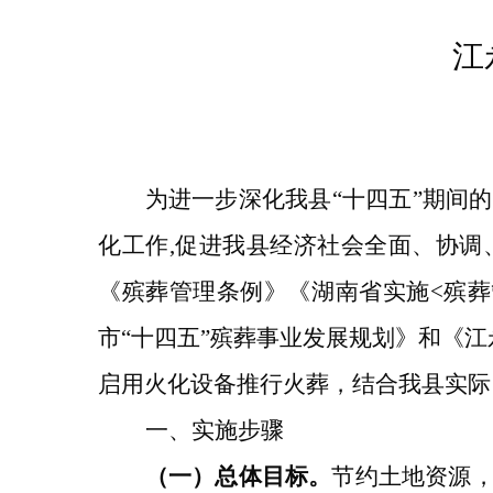
江
为进一步深化我县
“十四五”期间
化工作,促进我县经济社会全面、协调
《殡葬管理条例》
《湖南省实施
<殡
市“十四五”殡葬事业发展规划》和《江
启用火化设备推行火葬，结合我县实际
一、
实施步骤
（一）总体目标。
节约土地资源