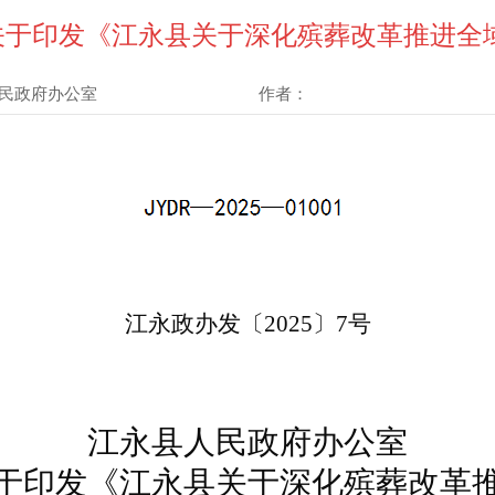
号 关于印发《江永县关于深化殡葬改革推进
民政府办公室
作者：
江永政办发〔
20
25
〕
7
号
江永县人民政府
办公室
于印发《
江永县关于深化殡葬改革