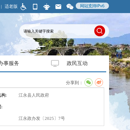
|
适老版
办事服务
政民互动
分享到：
构:
江永县人民政府
:
江永政办发〔2025〕7号