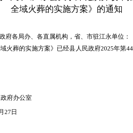
全域火葬的实施方案
》的通知
政府各局
办
、各直属机构，省、市驻江永单位：
全域火葬的实施方案》
已经县人民政府
2025年
民政府
办公室
月
27
日