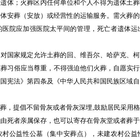
葬遗体；火葬区内任何单位和个人不得为遗体土葬
遗体安葬（安放）或经营性的运输服务。需火葬的
的医院应加强医院太平间的管理，死亡者遗体运
，对国家规定允许土葬的回、维吾尔、哈萨克、柯
土葬习俗应当尊重，不得强迫他们火葬，自愿实
和国宪法》第四条及《中华人民共和国民族区域自
安葬，提倡不留骨灰或者骨灰深埋
,鼓励居民采用
以由死者亲属保存，也可以寄存在骨灰堂或者葬于
农村公益性公墓（集中安葬点），未建农村公益