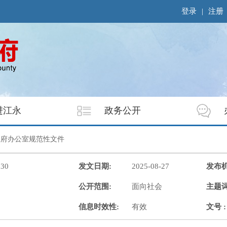
登录
|
注册
进江永
政务公开
政府办公室规范性文件
830
发文日期:
2025-08-27
发布机
公开范围:
面向社会
主题词
信息时效性:
有效
文号 :