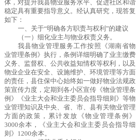
体，对提升我县物业服务水平、促进社区和谐
稳定具有重要指导意义。经认真研究，现答复
如下：
一、关于
“明确各方职责与权利”的建议
（
一
）
细化业主与物业权责义务
。
我县物业管理服务工作按照《湖南省物
业管理条例》执行，条例详细明确了
业主缴费
义务、监督权、公共收益知情权等权利，以及
物业企业在安全、设施维护、环境管理等方面
的责任
，
县住保中心始终如一做好物业法规政
策宣传力度，定期到各小区宣传《物业管理条
例》《业主大会和业主委员会指导细则》等物
业管理知识及中央、省、市、县有关物业管理
方面的政策，累计发放《物业管理条例》
3000余本，《业主大会和业主委员会指导细
则》1200余本。