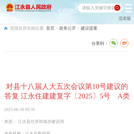
适老版
您现在所在的位置:
首页
>
政务公开
>
建议提案
分享到：
对县十八届人大五次会议第10号建议的
答复 江永住建建复字〔2025〕5号 A类
2025-06-30 09:39
来源：
江永县住房和城乡建设局
发布机构：
江永县数据局