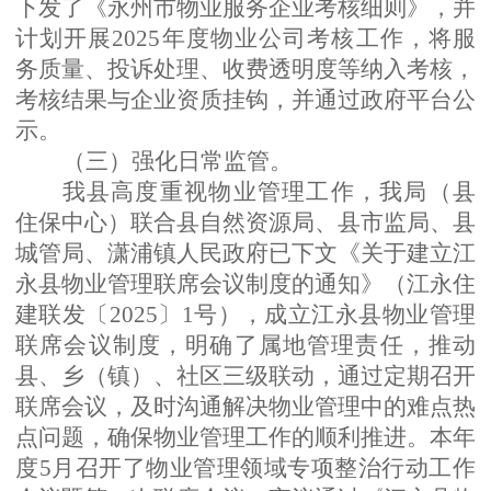
下发了《永州市物业服务企业考核细则》，并
计划开展
2025年度物业公司考核工作，
将服
务质量、投诉处理、收费透明度等纳入考核，
考核结果与企业资质挂钩，并通过政府平台公
示。
（三）
强化日常监管
。
我县高度重视物业管理工作，我局（县
住保中心）联合县自然资源局、县市监局、县
城管局、潇浦镇人民政府已下文《关于建立江
永县物业管理联席会议制度的通知》（江永住
建联发〔
2025〕1号），成立江永县物业管理
联席会议制度，明确了属地管理责任，推动
县、乡（镇）、社区三级联动，通过定期召开
联席会议，及时沟通解决物业管理中的难点热
点问题，确保物业管理工作的顺利推进。本年
度5月召开了物业管理领域专项整治行动工作