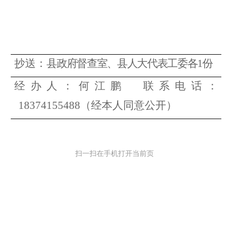
抄送：
县政府督查室、
县人大代表工委
各
1
份
经办人：
何江鹏
联系电话：
18374155488（经本人同意公开）
扫一扫在手机打开当前页