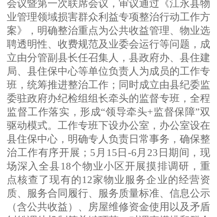
会议暨第一次联席会议，审议通过《江永县物
业管理领域损害群众利益专项整治行动工作方
案》，明确整治重点为公共收益管理、物业选
聘透明性、收费规范及业委会运行等问题，成
立由分管副县长任召集人，县政府办、县住建
局、县住保中心等单位负责人为成员的工作专
班，统筹推进整治工作；同时成立由县纪委监
委驻政府办纪检组组长牵头的监督专班，全程
监督工作落实，形成“领导牵头+监督保障”双
驱动模式。工作专班下设办公室，办公室设在
县住保中心，明确专人负责日常事务，确保整
治工作有序开展；5月15日-6月23日期间，现
场深入全县18个物业小区开展摸排调研，重
点核查了现有的12家物业服务企业的经营资
质、服务合同履行、服务质量标准、信息公示
（含公共收益）、房屋维修资金使用以及矛盾