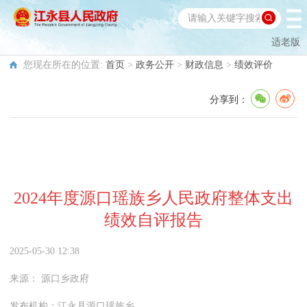
适老版
您现在所在的位置:
首页
>
政务公开
>
财政信息
>
绩效评价
分享到：
2024年度源口瑶族乡人民政府整体支出
绩效自评报告
2025-05-30 12:38
来源：
源口乡政府
发布机构：
江永县源口瑶族乡