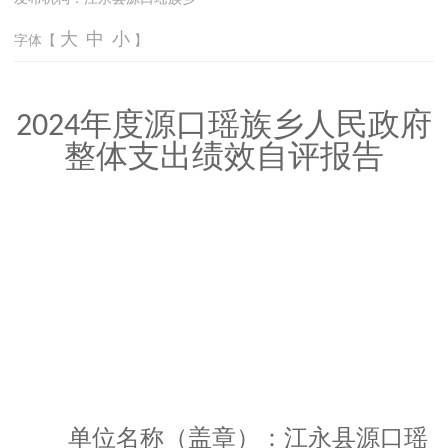
大
中
小
字体【
】
年度源口瑶族乡人民政府
2024
整体支出绩效自评报告
单位名称（盖章）：江永县源口瑶