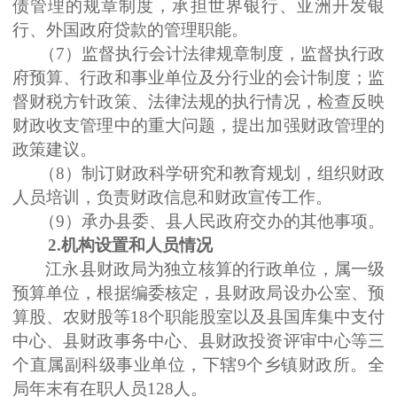
债管理的规章制度，承担世界银行、亚洲开发银
行、外国政府贷款的管理职能。
（
7
）监督执行会计法律规章制度，监督执行政
府预算、行政和事业单位及分行业的会计制度；监
督财税方针政策、法律法规的执行情况，检查反映
财政收支管理中的重大问题，提出加强财政管理的
政策建议。
（
8
）制订财政科学研究和教育规划，组织财政
人员培训，负责财政信息和财政宣传工作。
（
9
）承办县委、县人民政府交办的其他事项。
2.
机构设置和人员情况
江永县财政局为独立核算的行政单位，属一级
预算单位，根据编委核定，县财政局设办公室、预
算股、农财股等
18
个职能股室以及县国库集中支付
中心、县财政事务中心、县财政投资评审中心等三
个直属副科级事业单位，下辖
9
个乡镇财政所。全
局年末有在职人员
128
人。