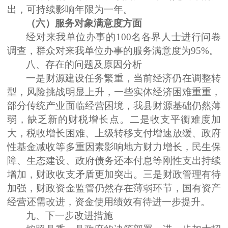
出，可持续影响年限为一年。
（六）服务对象满意度方面
经对来我单位办事的
100
名各界人士进行问卷
调查，群众对来我单位办事的服务满意度为
95%
。
八、存在的问题及原因分析
一是财源建设任务繁重，当前经济仍在调整转
型，风险挑战明显上升，一些实体经济困难重重，
部分传统产业面临经营困境，我县财源基础仍然薄
弱，缺乏新的财税增长点。二是收支平衡难度加
大，税收增长困难、上级转移支付增速放缓、政府
性基金减收等多重因素影响地方财力增长，民生保
障、生态建设、政府债务还本付息等刚性支出持续
增加，财政收支矛盾更加突出。三是财政管理有待
加强，财政资金监管仍然存在薄弱环节，国有资产
经营还需改进，资金使用绩效有待进一步提升。
九、下一步改进措施