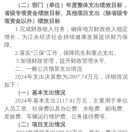
（二）部门（单位）年度整体支出绩效目标，
省级专项资金绩效目标、其他项目支出（除省级专
项资金以外）绩效目标
1.
完成财政收入任务，确保地方财政收入稳定
增长，为江永经济社会持续健康发展提供财力保
障。
2.
落实
“三保”工作，保障民生和重点支出。
3.
加强财政管理，提升财政管理水平。
二、一般公共预算支出情况
2024
年支出决算数为
2807.74
万元，详细情况
如下：
（一）基本支出情况
2024
年基本支出
2117.81
万元，主要用于单位
人员工资、社保费以及办公费、水电费、邮电费、
差旅费、车辆运行维护费、公务接待费等。
（二）项目支出情况