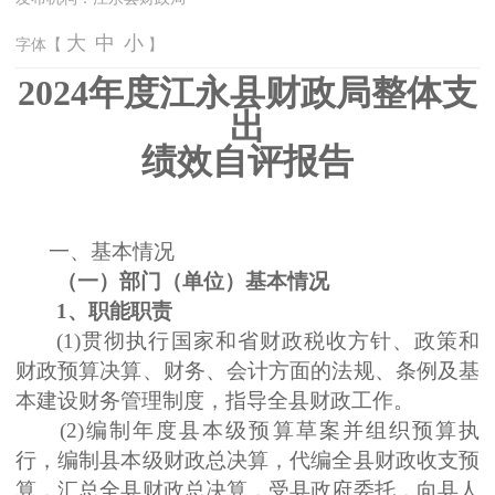
大
中
小
字体【
】
2024
年度江永县财政局整体支
出
绩效自评报告
一、基本情况
（一）部门（单位）基本情况
1
、职能职责
(1)
贯彻执行国家和省财政税收方针、政策和
财政预算决算、财务、会计方面的法规、条例及基
本建设财务管理制度，指导全县财政工作。
(2)
编制年度县本级预算草案并组织预算执
行，编制县本级财政总决算，代编全县财政收支预
算，汇总全县财政总决算，受县政府委托，向县人