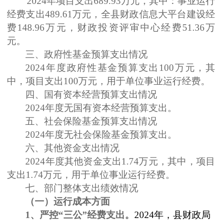
2024
年项目支出
689.93
万元，其中：事业运行
经费支出
489.61
万元，全县财政信息大平台建设经
费
148.96
万元，财政投资评审中心经费
51.36
万
元。
三、政府性基金预算支出情况
2024
年度政府性基金预算支出
100
万元，其
中，项目支出
100
万元，用于单位事业运行经费。
四、国有资本经营预算支出情况
2024
年度无国有资本经营预算支出。
五、社会保险基金预算支出情况
2024
年度无社会保险基金预算支出。
六、其他资金支出情况
2024
年度其他资金支出
1.74
万元，其中，项目
支出
1.74
万元，用于单位事业运行经费。
七、部门整体支出绩效情况
（一）运行成本方面
1
、严控
“三公”经费支出。
2024
年，县财政局