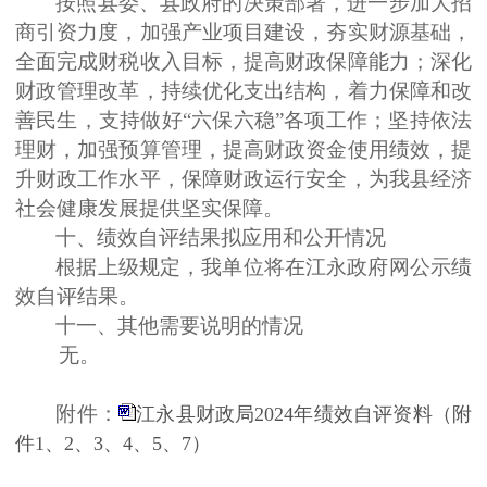
按照县委、县政府的决策部署，进一步加大招
商引资力度，加强产业项目建设，夯实财源基础，
全面完成财税收入目标，提高财政保障能力；深化
财政管理改革，持续优化支出结构，着力保障和改
善民生，支持做好
“六保六稳”各项工作；坚持依法
理财，加强预算管理，提高财政资金使用绩效，提
升财政工作水平，保障财政运行安全，为我县经济
社会健康发展提供坚实保障。
十、绩效自评结果拟应用和公开情况
根据上级规定，我单位将在江永政府网公示绩
效自评结果。
十一、其他需要说明的情况
无。
附件：
江永县财政局2024年绩效自评资料（附
件1、2、3、4、5、7）