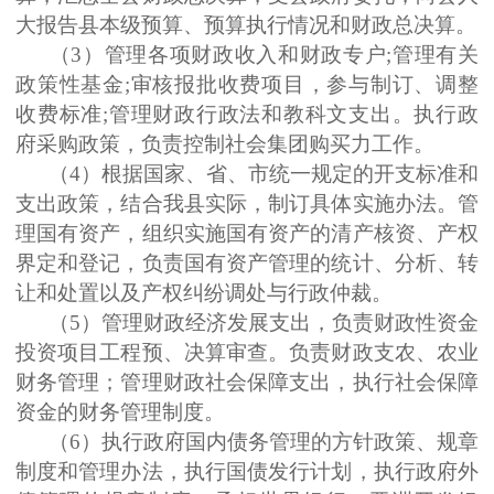
大报告县本级预算、预算执行情况和财政总决算。
（
3
）管理各项财政收入和财政专户
;
管理有关
政策性基金
;
审核报批收费项目，参与制订、调整
收费标准
;
管理财政行政法和教科文支出。执行政
府采购政策，负责控制社会集团购买力工作。
（
4
）根据国家、省、市统一规定的开支标准和
支出政策，结合我县实际，制订具体实施办法。管
理国有资产，组织实施国有资产的清产核资、产权
界定和登记，负责国有资产管理的统计、分析、转
让和处置以及产权纠纷调处与行政仲裁。
（
5
）管理财政经济发展支出，负责财政性资金
投资项目工程预、决算审查。负责财政支农、农业
财务管理；管理财政社会保障支出，执行社会保障
资金的财务管理制度。
（
6
）执行政府国内债务管理的方针政策、规章
制度和管理办法，执行国债发行计划，执行政府外