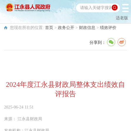
适老版
您现在所在的位置:
首页
>
政务公开
>
财政信息
>
绩效评价
分享到：
2024年度江永县财政局整体支出绩效自
评报告
2025-06-24 11:51
来源：
江永县财政局
发布机构：
江永县财政局