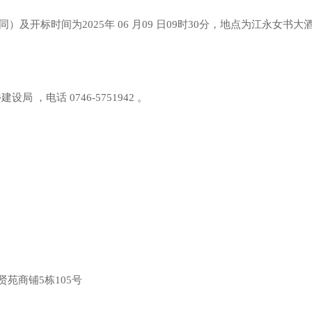
及开标时间为2025年 06 月09 日09时30分，地点为江永女
，电话 0746-5751942 。
苑商铺5栋105号