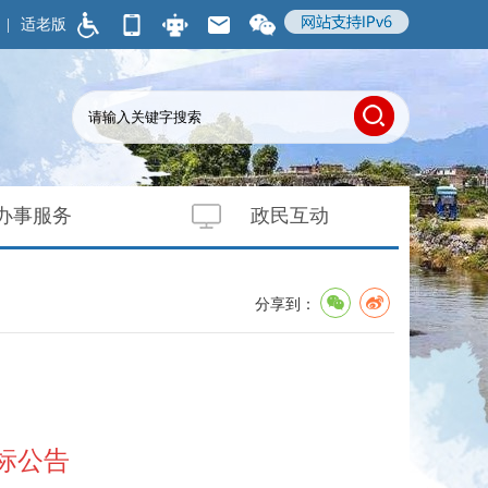
|
适老版
办事服务
政民互动
分享到：
标公告