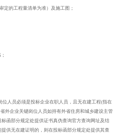
心审定的工程量清单为准）及施工图；
书；
关键岗位人员必须是投标企业在职人员，且无在建工程(指在
）省外企业关键岗位人员如持有外省住房和城乡建设主管
投标函部分规定处提供证书真伪查询官方查询网址及结
不能提供无在建证明的，则在投标函部分规定处提供其查