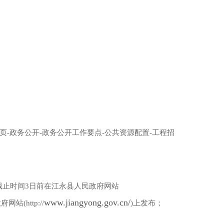
页-政务公开-政务公开工作要点-公共资源配置-工程招
截止时间3日前在江永县人民政府网站
www.jiangyong.gov.cn/
http://
)上发布；