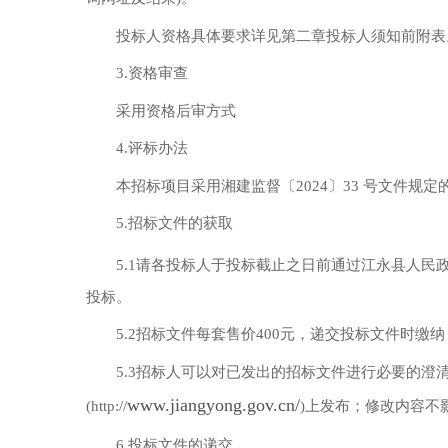
投标人资格具体要求详见第二章投标人须知前附表
3.资格审查
采用资格后审方式
4.评标办法
本招标项目采用湘建监督〔2024〕33 号文件规
5.招标文件的获取
5.1请各投标人于投标截止之日前通过江永县人民政府网站
投标。
5.2招标文件每套售价400元，递交投标文件时缴
5.3招标人可以对已发出的招标文件进行必要的
www.jiangyong.gov.cn/
(http://
)上发布；修改内容不影
6.投标文件的递交