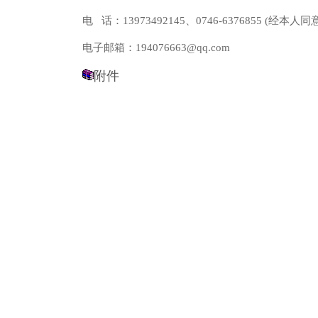
电 话：13973492145、0746-6376855 (经本人
电子邮箱：194076663@qq.com
附件