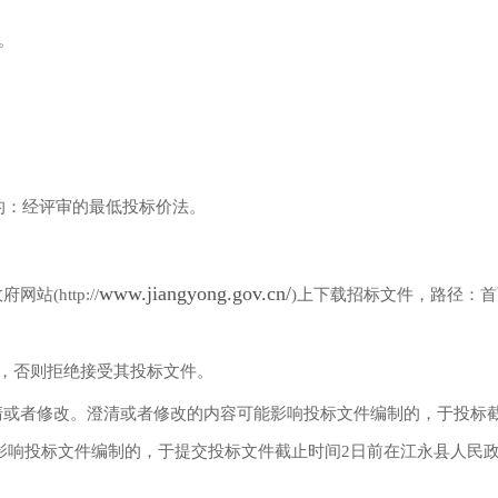
。
定的：经评审的最低投标价法。
www.jiangyong.gov.cn/
(http://
)上下载招标文件，路径：首
纳，否则拒绝接受其投标文件。
澄清或者修改。澄清或者修改的内容可能影响投标文件编制的，于投标
响投标文件编制的，于提交投标文件截止时间2日前在江永县人民政府网站(