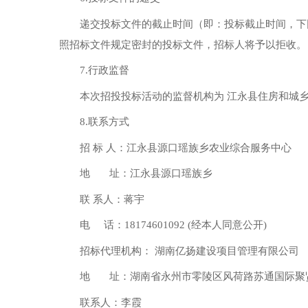
递交投标文件的截止时间（即：投标截止时间，下同）
照招标文件规定密封的投标文件，招标人将予以拒收。
7.行政监督
本次招投投标活动的监督机构为 江永县住房和城乡建设局 
8.联系方式
招 标 人：江永县源口瑶族乡农业综合服务中心
地 址：江永县源口瑶族乡
联 系人：蒋宇
电 话：18174601092 (经本人同意公开)
招标代理机构： 湖南亿扬建设项目管理有限公司
地 址：湖南省永州市零陵区风荷路苏通国际聚贤
联系人：李霞