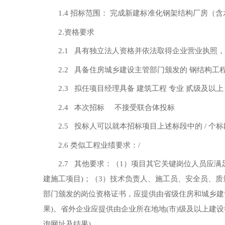
1.4 招标范围： 完成新建标准化钢架结构厂房
2.资格要求
2.1 具有独立法人资格并依法取得企业营业执照
2.2 具备住房城乡建设主管部门颁发的 钢结构
2.3 拟任项目经理具备 建筑工程 专业 贰级及
2.4 本次招标 不接受联合体投标
2.5 投标人可以就本招标项目上述标段中的 / 
2.6 类似工程业绩要求：/
2.7 其他要求：（1）项目其它关键岗位人员应满
建施工项目)；（3）技术负责人、施工员、安全员、质
部门颁发的岗位资格证书，应提供由省级住房和城乡建
果)。省外企业应提供由企业所在地地(市)级及以上
询网址及结果)。