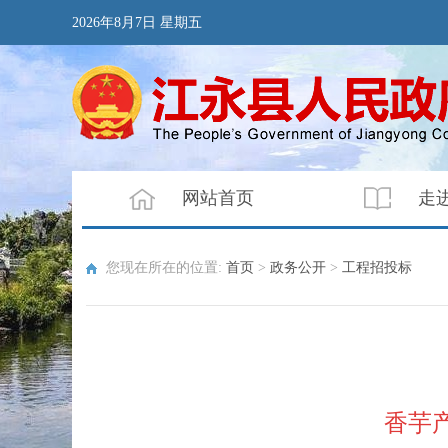
2026年8月7日 星期五
网站首页
走
您现在所在的位置:
首页
>
政务公开
>
工程招投标
香芋