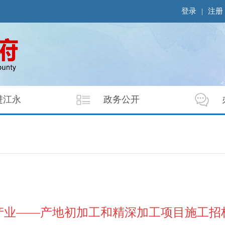
登录
|
注册
进江永
政务公开
产业——产地初加工和精深加工项目施工招