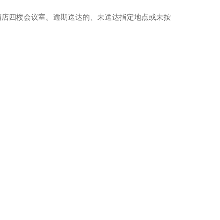
书大酒店四楼会议室。逾期送达的、未送达指定地点或未按