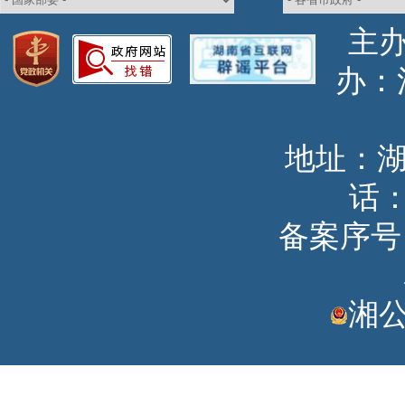
主
办
地址：
话：
备案序号：湘
湘公