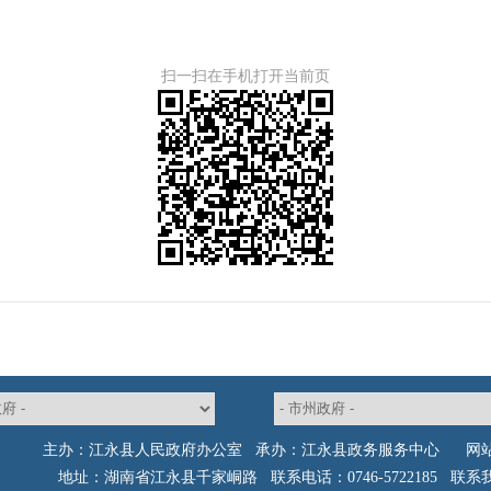
扫一扫在手机打开当前页
主办：江永县人民政府办公室 承办：江永县政务服务中心
网
地址：湖南省江永县千家峒路 联系电话：0746-5722185
联系