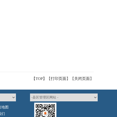
【TOP】
【
打印页面
】【
关闭页面
】
站地图
我们