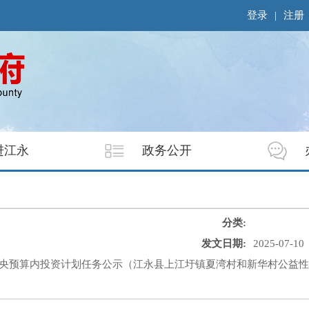
登录
|
注册
进江永
政务公开
分类:
发文日期:
2025-07-10
赈中央预算内投资计划任务公示（江永县上江圩镇夏湾村和新华村公益