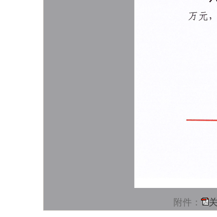
附件：
关