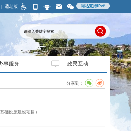
|
适老版
办事服务
政民互动
分享到：
性基础设施建设项目）