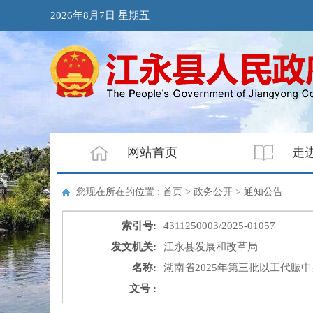
2026年8月7日 星期五
网站首页
走
您现在所在的位置 : 首页 > 政务公开 >
通知公告
索引号:
4311250003/2025-01057
发文机关:
江永县发展和改革局
名称:
湖南省2025年第三批以工代
文号 :