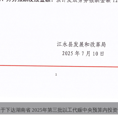
于下达湖南省 2025年第三批以工代赈中央预算内投